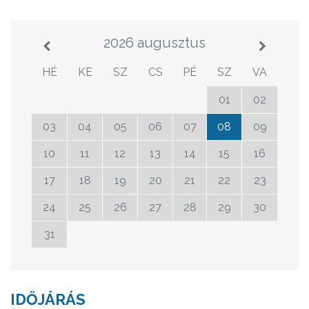
2026 augusztus
HÉ
KE
SZ
CS
PÉ
SZ
VA
27
28
29
30
31
01
02
03
04
05
06
07
08
09
10
11
12
13
14
15
16
17
18
19
20
21
22
23
24
25
26
27
28
29
30
31
01
02
03
04
05
06
IDŐJÁRÁS