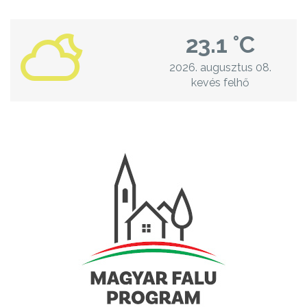
23.1 °C
2026. augusztus 08.
kevés felhő