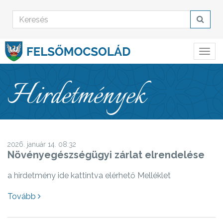
Hirdetmények
2026. január 14. 08:32
Növényegészségügyi zárlat elrendelése
a hirdetmény ide kattintva elérhető Melléklet
Tovább