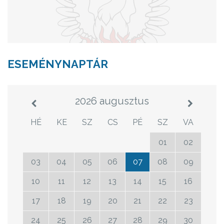
ESEMÉNYNAPTÁR
2026 augusztus
HÉ
KE
SZ
CS
PÉ
SZ
VA
27
28
29
30
31
01
02
03
04
05
06
07
08
09
10
11
12
13
14
15
16
17
18
19
20
21
22
23
24
25
26
27
28
29
30