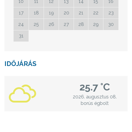
10
11
12
13
14
15
16
17
18
19
20
21
22
23
24
25
26
27
28
29
30
31
01
02
03
04
05
06
IDŐJÁRÁS
25.7 °C
2026. augusztus 08.
borús égbolt