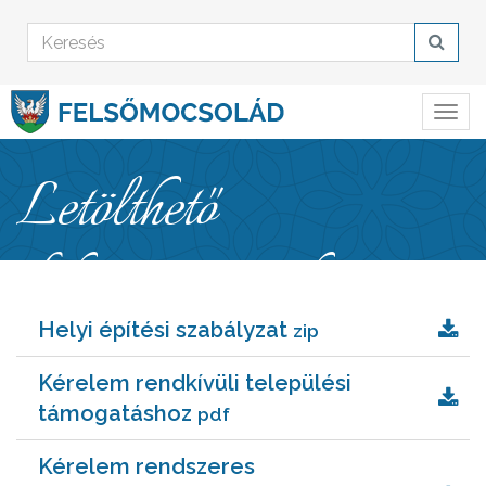
Letölthető
dokumentumok
Helyi építési szabályzat
zip
Kérelem rendkívüli települési
támogatáshoz
pdf
Kérelem rendszeres