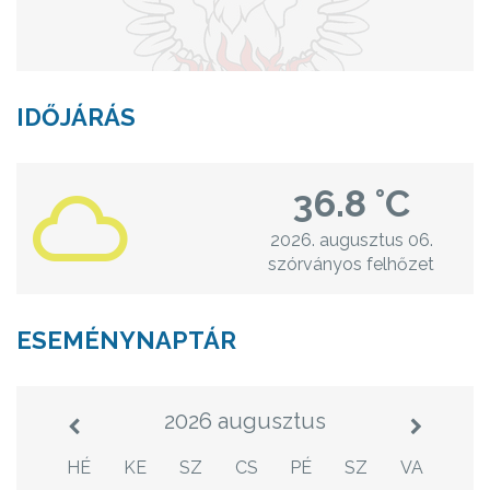
IDŐJÁRÁS
36.8 °C
2026. augusztus 06.
szórványos felhőzet
ESEMÉNYNAPTÁR
2026 augusztus
HÉ
KE
SZ
CS
PÉ
SZ
VA