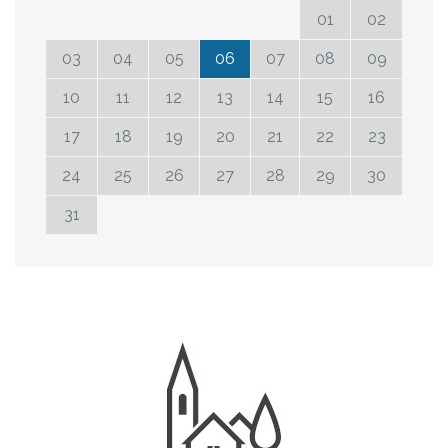
27
28
29
30
31
01
02
03
04
05
06
07
08
09
10
11
12
13
14
15
16
17
18
19
20
21
22
23
24
25
26
27
28
29
30
31
01
02
03
04
05
06