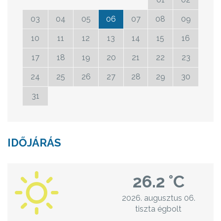
03
04
05
06
07
08
09
10
11
12
13
14
15
16
17
18
19
20
21
22
23
24
25
26
27
28
29
30
31
01
02
03
04
05
06
IDŐJÁRÁS
26.2 °C
2026. augusztus 06.
tiszta égbolt