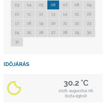
03
04
05
06
07
08
09
10
11
12
13
14
15
16
17
18
19
20
21
22
23
24
25
26
27
28
29
30
31
01
02
03
04
05
06
IDŐJÁRÁS
30.2 °C
2026. augusztus 06.
tiszta égbolt