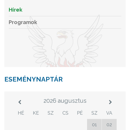
Hírek
Programok
ESEMÉNYNAPTÁR
2026 augusztus
HÉ
KE
SZ
CS
PÉ
SZ
VA
27
28
29
30
31
01
02