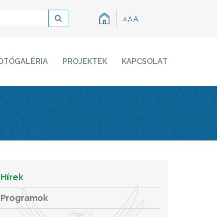
A
A
A
OTÓGALÉRIA
PROJEKTEK
KAPCSOLAT
Hírek
Programok