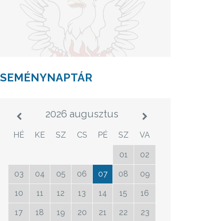
ESEMÉNYNAPTÁR
2026 augusztus
HÉ
KE
SZ
CS
PÉ
SZ
VA
27
28
29
30
31
01
02
03
04
05
06
07
08
09
10
11
12
13
14
15
16
17
18
19
20
21
22
23