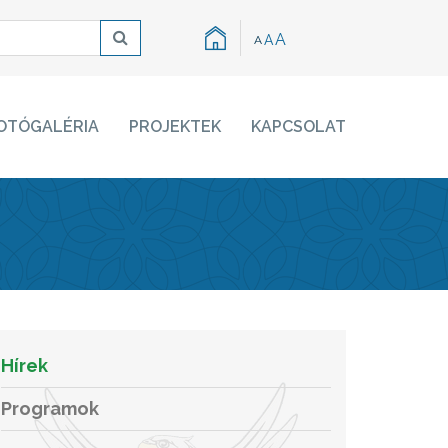
A
A
A
OTÓGALÉRIA
PROJEKTEK
KAPCSOLAT
Hírek
Programok