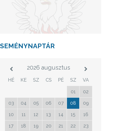
ESEMÉNYNAPTÁR
2026 augusztus
HÉ
KE
SZ
CS
PÉ
SZ
VA
27
28
29
30
31
01
02
03
04
05
06
07
08
09
10
11
12
13
14
15
16
17
18
19
20
21
22
23