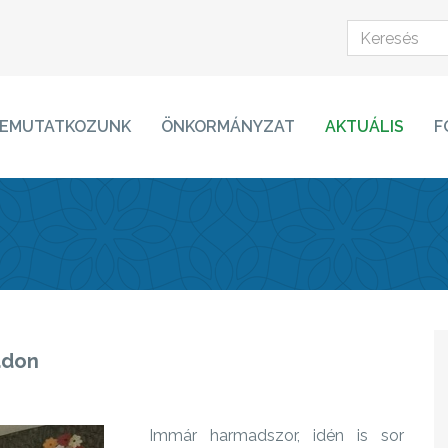
EMUTATKOZUNK
ÖNKORMÁNYZAT
AKTUÁLIS
F
ádon
Immár harmadszor, idén is sor