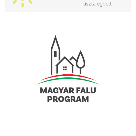
tiszta égbolt