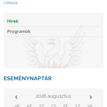
Vissza
Hírek
Programok
ESEMÉNYNAPTÁR
2026 augusztus
HÉ
KE
SZ
CS
PÉ
SZ
VA