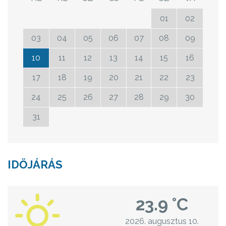
27
28
29
30
31
01
02
03
04
05
06
07
08
09
10
11
12
13
14
15
16
17
18
19
20
21
22
23
24
25
26
27
28
29
30
31
01
02
03
04
05
06
IDŐJÁRÁS
23.9 °C
2026. augusztus 10.