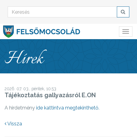
Hírek
2026. 07. 03., péntek, 10:53
Tájékoztatás gallyazásról E.ON
A hirdetmény
ide kattintva megtekinthető.
Vissza