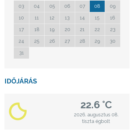
03
04
05
06
07
08
09
10
11
12
13
14
15
16
17
18
19
20
21
22
23
24
25
26
27
28
29
30
31
01
02
03
04
05
06
IDŐJÁRÁS
22.6 °C
2026. augusztus 08.
tiszta égbolt