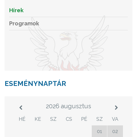
Hírek
Programok
ESEMÉNYNAPTÁR
2026 augusztus
HÉ
KE
SZ
CS
PÉ
SZ
VA
27
28
29
30
31
01
02